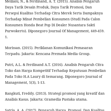
Meiliani, N., & Ferdinand, A. T. (2015). Analisis Pengaruh
Daya Tarik Desain Produk, Daya Tarik Promosi, Dan
Persepsi Kualitas Terhadap Citra Merek Serta Dampaknya
Terhadap Minat Pembelian Konsumen (Studi Pada Calon
Konsumen Honda Beat Pop Di Dealer Nusantara Sakti
Purwokerto). Diponegoro Journal Of Management, 449-459.
1.
Morissan. (2015). Periklanan Komunikasi Pemasaran
Terpadu. Jakarta: Kencana Premada Media Group.
Putri, A.L. & Ferdinand A.T. (2016). Analisis Pengaruh Citra
Toko dan Harga Kompetitif Terhadap Keputusan Pembelian
Pada Toko H.A Laury di Semarang. Diponegoro Journal of
Management, 5(3), 1-13.
Rangkuti, Freddy. (2013). Strategi promosi yang kreatif dan
Analisis Kasus. Jakarta: Gramedia Pustaka utama.
Satria, A. A. (2017). Pengaruh Harga, Promosi, Dan Kualitas