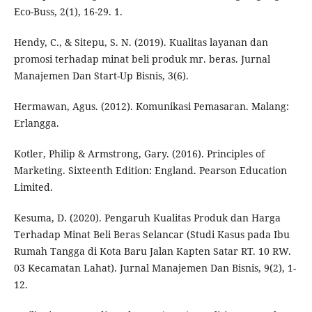
Eco-Buss, 2(1), 16-29. 1.
Hendy, C., & Sitepu, S. N. (2019). Kualitas layanan dan
promosi terhadap minat beli produk mr. beras. Jurnal
Manajemen Dan Start-Up Bisnis, 3(6).
Hermawan, Agus. (2012). Komunikasi Pemasaran. Malang:
Erlangga.
Kotler, Philip & Armstrong, Gary. (2016). Principles of
Marketing. Sixteenth Edition: England. Pearson Education
Limited.
Kesuma, D. (2020). Pengaruh Kualitas Produk dan Harga
Terhadap Minat Beli Beras Selancar (Studi Kasus pada Ibu
Rumah Tangga di Kota Baru Jalan Kapten Satar RT. 10 RW.
03 Kecamatan Lahat). Jurnal Manajemen Dan Bisnis, 9(2), 1-
12.