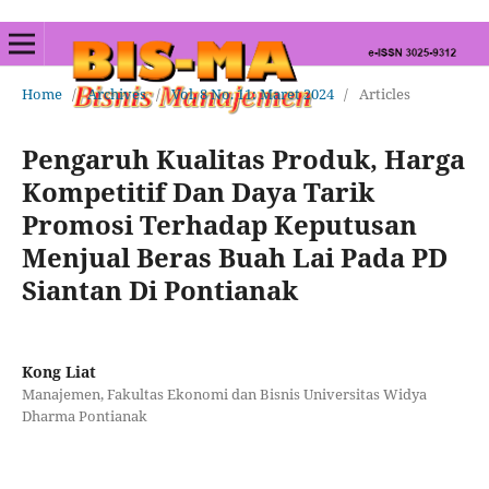
Home
/
Archives
/
Vol. 8 No. 11: Maret 2024
/
Articles
Pengaruh Kualitas Produk, Harga
Kompetitif Dan Daya Tarik
Promosi Terhadap Keputusan
Menjual Beras Buah Lai Pada PD
Siantan Di Pontianak
Kong Liat
Manajemen, Fakultas Ekonomi dan Bisnis Universitas Widya
Dharma Pontianak