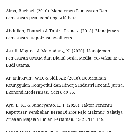
Alma, Buchari. (2016). Manajemen Pemasaran Dan
Pemasaran Jasa. Bandung: Alfabeta.
Abdullah, Thamrin & Tantri, Francis. (2018). Manajemen
Pemasaran. Depok: Rajawali Pers.
Astuti, Miguna. & Matondang, N. (2020). Manajemen
Pemasaran UMKM dan Digital Sosial Media. Yogyakarta: CV.
Budi Utama.
Anjaningrum, W.D. & Sidi, A.P. (2018). Determinan
Keunggulan Kompetitif dan Kinerja Industri Kreatif. Jurnal
Ekonomi Modernisasi, 14(1), 40-56.
Ayu, L. K., & Sunaryanto, L. T. (2020). Faktor Penentu
Keputusan Pembelian Beras Di Kios Rejo Makmur, Salatiga.
Ziraa'ah Majalah Ilmiah Pertanian, 45(2), 111-119.