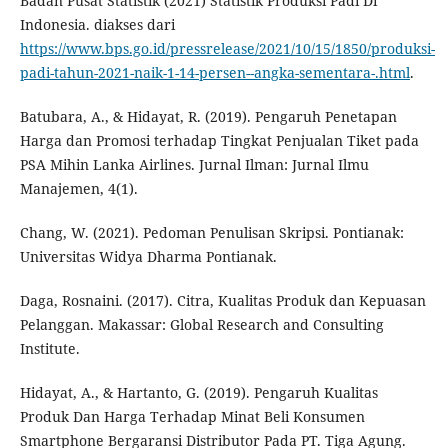
Badan Pusat Statistik (2021) Statistik Produksi Padi Di
Indonesia. diakses dari
https://www.bps.go.id/pressrelease/2021/10/15/1850/produksi-
padi-tahun-2021-naik-1-14-persen--angka-sementara-.html
.
Batubara, A., & Hidayat, R. (2019). Pengaruh Penetapan
Harga dan Promosi terhadap Tingkat Penjualan Tiket pada
PSA Mihin Lanka Airlines. Jurnal Ilman: Jurnal Ilmu
Manajemen, 4(1).
Chang, W. (2021). Pedoman Penulisan Skripsi. Pontianak:
Universitas Widya Dharma Pontianak.
Daga, Rosnaini. (2017). Citra, Kualitas Produk dan Kepuasan
Pelanggan. Makassar: Global Research and Consulting
Institute.
Hidayat, A., & Hartanto, G. (2019). Pengaruh Kualitas
Produk Dan Harga Terhadap Minat Beli Konsumen
Smartphone Bergaransi Distributor Pada PT. Tiga Agung.