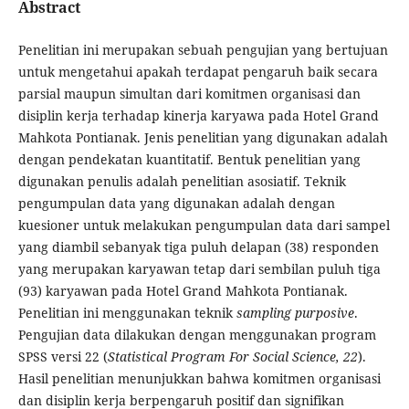
Abstract
Penelitian ini merupakan sebuah pengujian yang bertujuan
untuk mengetahui apakah terdapat pengaruh baik secara
parsial maupun simultan dari komitmen organisasi dan
disiplin kerja terhadap kinerja karyawa pada Hotel Grand
Mahkota Pontianak. Jenis penelitian yang digunakan adalah
dengan pendekatan kuantitatif. Bentuk penelitian yang
digunakan penulis adalah penelitian asosiatif. Teknik
pengumpulan data yang digunakan adalah dengan
kuesioner untuk melakukan pengumpulan data dari sampel
yang diambil sebanyak tiga puluh delapan (38) responden
yang merupakan karyawan tetap dari sembilan puluh tiga
(93) karyawan pada Hotel Grand Mahkota Pontianak.
Penelitian ini menggunakan teknik
sampling purposive
.
Pengujian data dilakukan dengan menggunakan program
SPSS versi 22 (
Statistical Program For Social Science, 22
).
Hasil penelitian menunjukkan bahwa komitmen organisasi
dan disiplin kerja berpengaruh positif dan signifikan