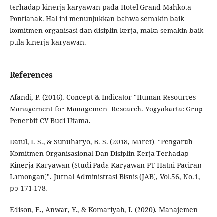
terhadap kinerja karyawan pada Hotel Grand Mahkota
Pontianak. Hal ini menunjukkan bahwa semakin baik
komitmen organisasi dan disiplin kerja, maka semakin baik
pula kinerja karyawan.
References
Afandi, P. (2016). Concept & Indicator "Human Resources
Management for Management Research. Yogyakarta: Grup
Penerbit CV Budi Utama.
Datul, I. S., & Sunuharyo, B. S. (2018, Maret). "Pengaruh
Komitmen Organisasional Dan Disiplin Kerja Terhadap
Kinerja Karyawan (Studi Pada Karyawan PT Hatni Paciran
Lamongan)". Jurnal Administrasi Bisnis (JAB), Vol.56, No.1,
pp 171-178.
Edison, E., Anwar, Y., & Komariyah, I. (2020). Manajemen