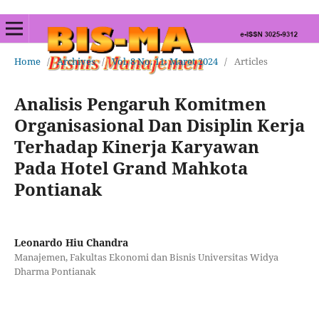
Home
/
Archives
/
Vol. 8 No. 11: Maret 2024
/
Articles
Analisis Pengaruh Komitmen
Organisasional Dan Disiplin Kerja
Terhadap Kinerja Karyawan
Pada Hotel Grand Mahkota
Pontianak
Leonardo Hiu Chandra
Manajemen, Fakultas Ekonomi dan Bisnis Universitas Widya
Dharma Pontianak