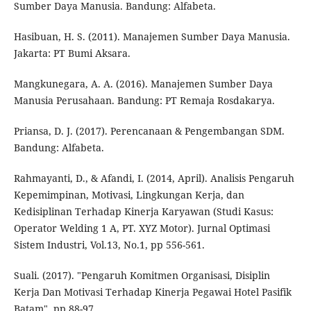
Sumber Daya Manusia. Bandung: Alfabeta.
Hasibuan, H. S. (2011). Manajemen Sumber Daya Manusia.
Jakarta: PT Bumi Aksara.
Mangkunegara, A. A. (2016). Manajemen Sumber Daya
Manusia Perusahaan. Bandung: PT Remaja Rosdakarya.
Priansa, D. J. (2017). Perencanaan & Pengembangan SDM.
Bandung: Alfabeta.
Rahmayanti, D., & Afandi, I. (2014, April). Analisis Pengaruh
Kepemimpinan, Motivasi, Lingkungan Kerja, dan
Kedisiplinan Terhadap Kinerja Karyawan (Studi Kasus:
Operator Welding 1 A, PT. XYZ Motor). Jurnal Optimasi
Sistem Industri, Vol.13, No.1, pp 556-561.
Suali. (2017). "Pengaruh Komitmen Organisasi, Disiplin
Kerja Dan Motivasi Terhadap Kinerja Pegawai Hotel Pasifik
Batam". pp 88-97.