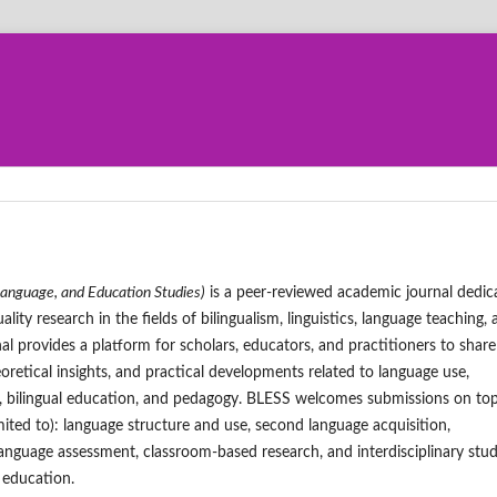
Language, and Education Studies)
is a peer-reviewed academic journal dedic
ality research in the fields of bilingualism, linguistics, language teaching,
al provides a platform for scholars, educators, and practitioners to share
eoretical insights, and practical developments related to language use,
n, bilingual education, and pedagogy. BLESS welcomes submissions on top
imited to): language structure and use, second language acquisition,
 language assessment, classroom-based research, and interdisciplinary stud
 education.