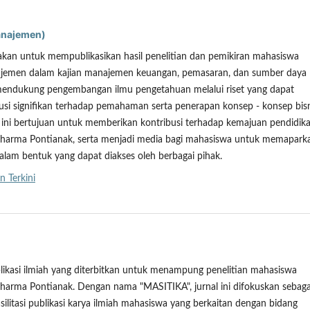
anajemen)
akan untuk mempublikasikan hasil penelitian dan pemikiran mahasiswa
jemen dalam kajian manajemen keuangan, pemasaran, dan sumber daya
 mendukung pengembangan ilmu pengetahuan melalui riset yang dapat
si signifikan terhadap pemahaman serta penerapan konsep - konsep bisn
 ini bertujuan untuk memberikan kontribusi terhadap kemajuan pendidika
Dharma Pontianak, serta menjadi media bagi mahasiswa untuk memapark
alam bentuk yang dapat diakses oleh berbagai pihak.
n Terkini
ublikasi ilmiah yang diterbitkan untuk menampung penelitian mahasiswa
harma Pontianak. Dengan nama "MASITIKA", jurnal ini difokuskan sebaga
ilitasi publikasi karya ilmiah mahasiswa yang berkaitan dengan bidang