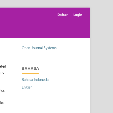
Daftar
Login
Open Journal Systems
ated
BAHASA
 and
Bahasa Indonesia
English
ics
ies