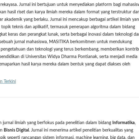
n rekayasa. Jurnal ini bertujuan untuk menyediakan platform bagi mahasi
an hasil riset dan karya ilmiah mereka dalam format yang terstruktur da
r akademik yang berlaku. Jurnal ini mencakup berbagai artikel ilmiah ya
topik teknis dan aplikatif, termasuk penerapan algoritma dalam bidang
gkat keras dan perangkat lunak, serta berbagai inovasi dalam teknologi da
gai sebuah jurnal mahasiswa, MASITIKA berkomitmen untuk mendukung
pengetahuan dan teknologi yang terus berkembang, memberikan kontrib
endidikan di Universitas Widya Dharma Pontianak, serta menjadi media 
maparkan hasil karya mereka dalam bentuk yang dapat diakses oleh
n Terkini
 jurnal ilmiah yang berfokus pada penelitian dalam bidang
Informatika
,
an
Bisnis Digital
. Jurnal ini menerima artikel penelitian berkualitas yang
pik seperti rancangan sistem informasi, machine learning, big data, dan