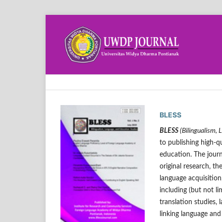
BLESS
BLESS
(Bilingualism, 
to publishing high-qu
education. The journ
original research, th
language acquisitio
including (but not l
translation studies,
linking language and