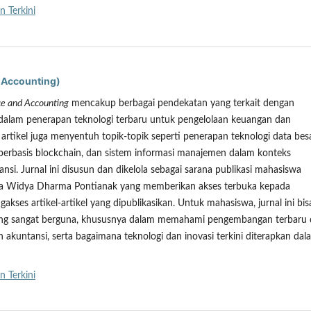
n Terkini
 Accounting)
ce and Accounting
mencakup berbagai pendekatan yang terkait dengan
 dalam penerapan teknologi terbaru untuk pengelolaan keuangan dan
artikel juga menyentuh topik-topik seperti penerapan teknologi data besa
 berbasis blockchain, dan sistem informasi manajemen dalam konteks
si. Jurnal ini disusun dan dikelola sebagai sarana publikasi mahasiswa
sita Widya Dharma Pontianak yang memberikan akses terbuka kepada
ses artikel-artikel yang dipublikasikan. Untuk mahasiswa, jurnal ini bis
yang sangat berguna, khususnya dalam memahami pengembangan terbaru 
 akuntansi, serta bagaimana teknologi dan inovasi terkini diterapkan dal
n Terkini