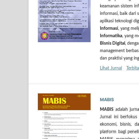
keamanan sistem inf
informasi, baik dari
aplikasi teknologi d
Informasi
, yang mel
Informatika
, yang m
Bisnis Digital
, denga
management berbasis 
dan praktisi yang in
Lihat Jurnal
Terbita
MABIS
MABIS
adalah jurna
Jurnal ini berfokus
ekonomi, bisnis, 
platform bagi penel