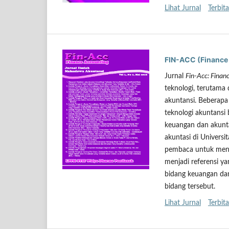
Lihat Jurnal
Terbita
FIN-ACC (Finance
Jurnal
Fin-Acc: Finan
teknologi, terutama
akuntansi. Beberapa 
teknologi akuntansi
keuangan dan akuntan
akuntasi di Univer
pembaca untuk mengak
menjadi referensi 
bidang keuangan dan
bidang tersebut.
Lihat Jurnal
Terbita