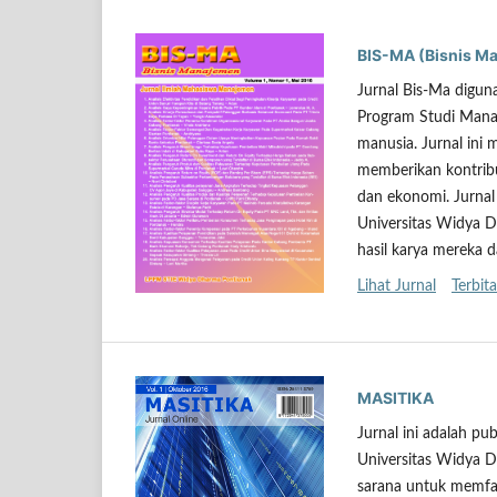
BIS-MA (Bisnis M
Jurnal Bis-Ma digun
Program Studi Mana
manusia. Jurnal ini
memberikan kontribu
dan ekonomi. Jurnal
Universitas Widya 
hasil karya mereka d
Lihat Jurnal
Terbita
MASITIKA
Jurnal ini adalah p
Universitas Widya D
sarana untuk memfas