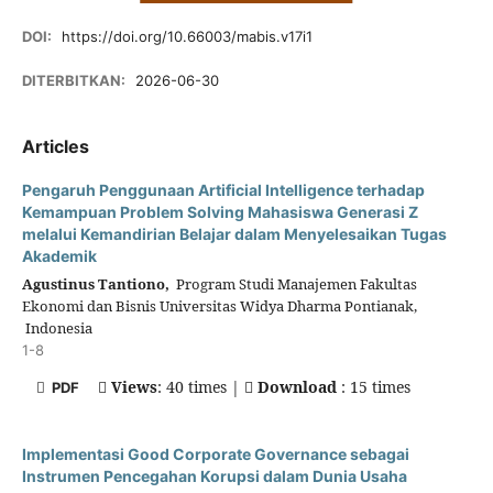
DOI:
https://doi.org/10.66003/mabis.v17i1
DITERBITKAN:
2026-06-30
Articles
Pengaruh Penggunaan Artificial Intelligence terhadap
Kemampuan Problem Solving Mahasiswa Generasi Z
melalui Kemandirian Belajar dalam Menyelesaikan Tugas
Akademik
Agustinus Tantiono,
Program Studi Manajemen Fakultas
Ekonomi dan Bisnis Universitas Widya Dharma Pontianak,
Indonesia
1-8
Views
: 40 times |
Download
: 15 times
PDF
Implementasi Good Corporate Governance sebagai
Instrumen Pencegahan Korupsi dalam Dunia Usaha