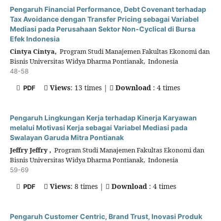
Pengaruh Financial Performance, Debt Covenant terhadap
Tax Avoidance dengan Transfer Pricing sebagai Variabel
Mediasi pada Perusahaan Sektor Non-Cyclical di Bursa
Efek Indonesia
Cintya Cintya,
Program Studi Manajemen Fakultas Ekonomi dan
Bisnis Universitas Widya Dharma Pontianak, Indonesia
48-58
Views
: 13 times |
Download
: 4 times
PDF
Pengaruh Lingkungan Kerja terhadap Kinerja Karyawan
melalui Motivasi Kerja sebagai Variabel Mediasi pada
Swalayan Garuda Mitra Pontianak
Jeffry Jeffry ,
Program Studi Manajemen Fakultas Ekonomi dan
Bisnis Universitas Widya Dharma Pontianak, Indonesia
59-69
Views
: 8 times |
Download
: 4 times
PDF
Pengaruh Customer Centric, Brand Trust, Inovasi Produk