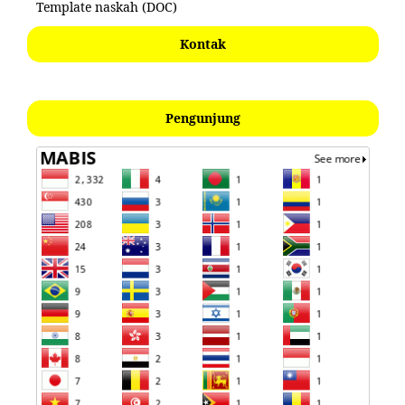
Template naskah (DOC)
Kontak
Pengunjung