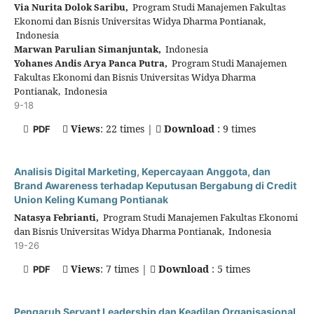
Via Nurita Dolok Saribu,
Program Studi Manajemen Fakultas
Ekonomi dan Bisnis Universitas Widya Dharma Pontianak,
Indonesia
Marwan Parulian Simanjuntak,
Indonesia
Yohanes Andis Arya Panca Putra,
Program Studi Manajemen
Fakultas Ekonomi dan Bisnis Universitas Widya Dharma
Pontianak, Indonesia
9-18
Views
: 22 times |
Download
: 9 times
PDF
Analisis Digital Marketing, Kepercayaan Anggota, dan
Brand Awareness terhadap Keputusan Bergabung di Credit
Union Keling Kumang Pontianak
Natasya Febrianti,
Program Studi Manajemen Fakultas Ekonomi
dan Bisnis Universitas Widya Dharma Pontianak, Indonesia
19-26
Views
: 7 times |
Download
: 5 times
PDF
Pengaruh Servant Leadership dan Keadilan Organisasional