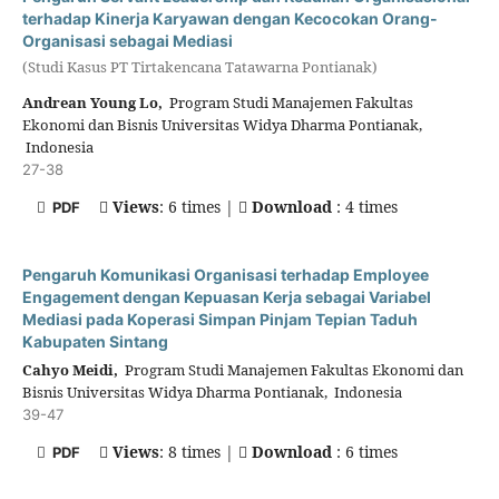
terhadap Kinerja Karyawan dengan Kecocokan Orang-
Organisasi sebagai Mediasi
(Studi Kasus PT Tirtakencana Tatawarna Pontianak)
Andrean Young Lo,
Program Studi Manajemen Fakultas
Ekonomi dan Bisnis Universitas Widya Dharma Pontianak,
Indonesia
27-38
Views
: 6 times |
Download
: 4 times
PDF
Pengaruh Komunikasi Organisasi terhadap Employee
Engagement dengan Kepuasan Kerja sebagai Variabel
Mediasi pada Koperasi Simpan Pinjam Tepian Taduh
Kabupaten Sintang
Cahyo Meidi,
Program Studi Manajemen Fakultas Ekonomi dan
Bisnis Universitas Widya Dharma Pontianak, Indonesia
39-47
Views
: 8 times |
Download
: 6 times
PDF