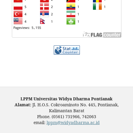
LPPM Universitas Widya Dharma Pontianak
Alamat:
Jl. H.O.S. Cokroaminoto No. 445, Pontianak,
Kalimantan Barat
Phone. (0561) 731966, 742063
email:
lppm@widyadharma.ac.id