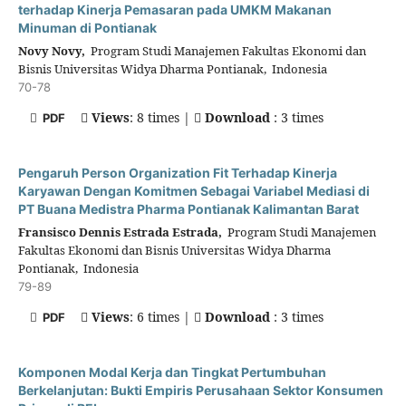
terhadap Kinerja Pemasaran pada UMKM Makanan
Minuman di Pontianak
Novy Novy,
Program Studi Manajemen Fakultas Ekonomi dan
Bisnis Universitas Widya Dharma Pontianak, Indonesia
70-78
Views
: 8 times |
Download
: 3 times
PDF
Pengaruh Person Organization Fit Terhadap Kinerja
Karyawan Dengan Komitmen Sebagai Variabel Mediasi di
PT Buana Medistra Pharma Pontianak Kalimantan Barat
Fransisco Dennis Estrada Estrada,
Program Studi Manajemen
Fakultas Ekonomi dan Bisnis Universitas Widya Dharma
Pontianak, Indonesia
79-89
Views
: 6 times |
Download
: 3 times
PDF
Komponen Modal Kerja dan Tingkat Pertumbuhan
Berkelanjutan: Bukti Empiris Perusahaan Sektor Konsumen