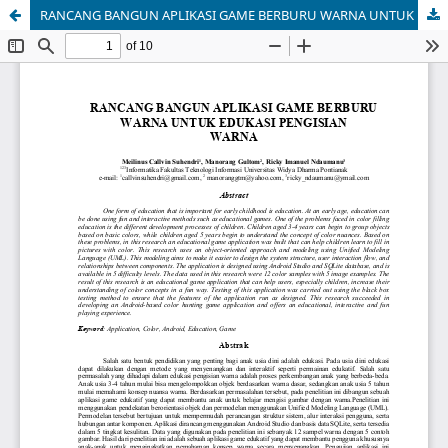
RANCANG BANGUN APLIKASI GAME BERBURU WARNA UNTUK EDUKASI PENGISIAN WARNA