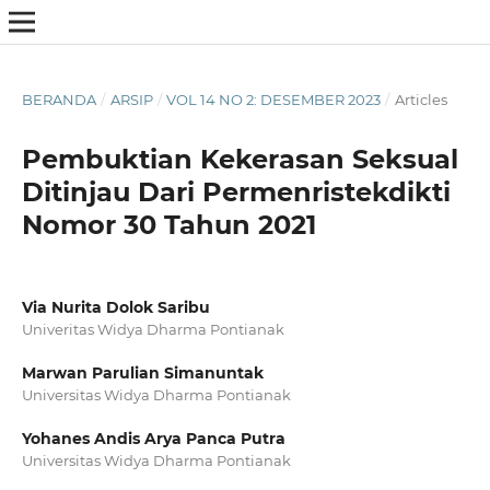
BERANDA
/
ARSIP
/
VOL 14 NO 2: DESEMBER 2023
/
Articles
Pembuktian Kekerasan Seksual
Ditinjau Dari Permenristekdikti
Nomor 30 Tahun 2021
Via Nurita Dolok Saribu
Univeritas Widya Dharma Pontianak
Marwan Parulian Simanuntak
Universitas Widya Dharma Pontianak
Yohanes Andis Arya Panca Putra
Universitas Widya Dharma Pontianak