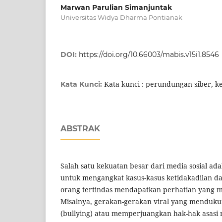
Marwan Parulian Simanjuntak
Universitas Widya Dharma Pontianak
DOI:
https://doi.org/10.66003/mabis.v15i1.8546
Kata kunci : perundungan siber, k
Kata Kunci:
ABSTRAK
Salah satu kekuatan besar dari media sosial 
untuk mengangkat kasus-kasus ketidakadilan 
orang tertindas mendapatkan perhatian yang 
Misalnya, gerakan-gerakan viral yang mendu
(bullying) atau memperjuangkan hak-hak asasi 