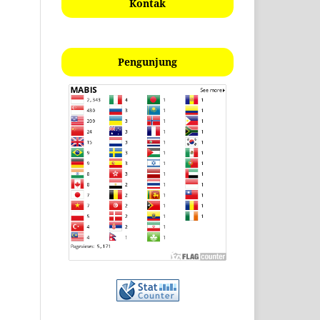
Kontak
Pengunjung