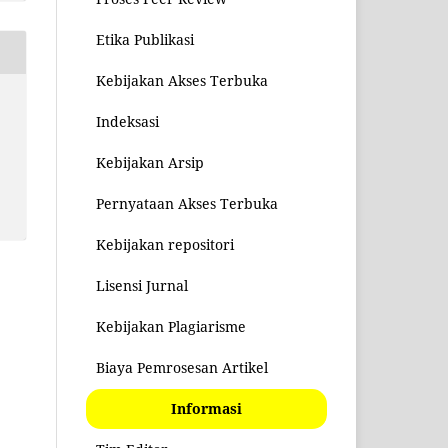
Etika Publikasi
Kebijakan Akses Terbuka
Indeksasi
Kebijakan Arsip
Pernyataan Akses Terbuka
Kebijakan repositori
Lisensi Jurnal
Kebijakan Plagiarisme
Biaya Pemrosesan Artikel
Informasi