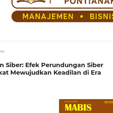
les
Siber: Efek Perundungan Siber
at Mewujudkan Keadilan di Era