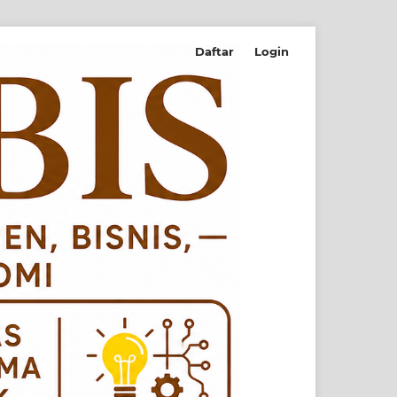
Daftar
Login