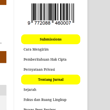
Submissions
Cara Mengirim
Pemberitahuan Hak Cipta
Pernyataan Privasi
Tentang Jurnal
Sejarah
Fokus dan Ruang Lingkup
Proses Peer Review