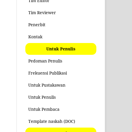
Tim Editor
Tim Reviewer
Penerbit
Kontak
Untuk Penulis
Pedoman Penulis
Frekuensi Publikasi
Untuk Pustakawan
Untuk Penulis
Untuk Pembaca
Template naskah (DOC)