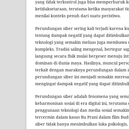
yang tidak terkontrol juga bisa memperburuk k
ketidaksetaraan, terutama ketika masyarakat ti
menilai konteks penuh dari suatu peristiwa.
Perundungan siber sering kali terjadi karena
tentang dampak negatif yang dapat ditimbulk
teknologi yang semakin meluas juga membawa 
kompleks. Tradisi saling mengenal, bertegur s
langsung secara fisik mulai bergeser menuju int
dominan di dunia maya. Hasilnya, muncul pers
terkait dengan maraknya perundungan dalam r
perundungan siber ini menjadi semakin meres
mengingat dampak negatif yang dapat ditimbul
Perundungan siber adalah fenomena yang se
keharmonisan sosial di era digital ini, terutama
penggunaan teknologi dan media sosial semakin
tercermin dalam kasus Bu Prani dalam film Bud
siber tidak hanya menimbulkan luka psikologis,