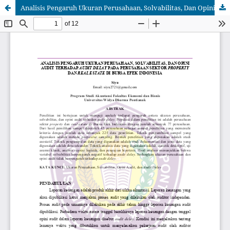
Analisis Pengaruh Ukuran Perusahaan, Solvabilitas, Dan Opini Audit Terhadap Audit Delay Pada Perusahaan Sektor Property Dan Real Estate Di Bursa Efek Indonesia