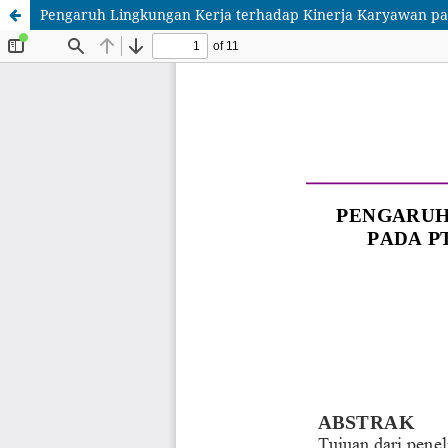
Pengaruh Lingkungan Kerja terhadap Kinerja Karyawan p