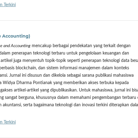
n Terkini
e Accounting)
ce and Accounting
mencakup berbagai pendekatan yang terkait dengan
 dalam penerapan teknologi terbaru untuk pengelolaan keuangan dan
artikel juga menyentuh topik-topik seperti penerapan teknologi data besa
 berbasis blockchain, dan sistem informasi manajemen dalam konteks
si. Jurnal ini disusun dan dikelola sebagai sarana publikasi mahasiswa
sita Widya Dharma Pontianak yang memberikan akses terbuka kepada
ses artikel-artikel yang dipublikasikan. Untuk mahasiswa, jurnal ini bis
yang sangat berguna, khususnya dalam memahami pengembangan terbaru 
 akuntansi, serta bagaimana teknologi dan inovasi terkini diterapkan dal
n Terkini