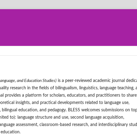
Language, and Education Studies)
is a peer-reviewed academic journal dedic
ality research in the fields of bilingualism, linguistics, language teaching,
al provides a platform for scholars, educators, and practitioners to share
eoretical insights, and practical developments related to language use,
n, bilingual education, and pedagogy. BLESS welcomes submissions on top
imited to): language structure and use, second language acquisition,
 language assessment, classroom-based research, and interdisciplinary stud
 education.