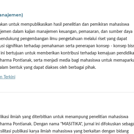
Manajemen)
akan untuk mempublikasikan hasil penelitian dan pemikiran mahasiswa
jemen dalam kajian manajemen keuangan, pemasaran, dan sumber daya
 mendukung pengembangan ilmu pengetahuan melalui riset yang dapat
si signifikan terhadap pemahaman serta penerapan konsep - konsep bisn
 ini bertujuan untuk memberikan kontribusi terhadap kemajuan pendidika
Dharma Pontianak, serta menjadi media bagi mahasiswa untuk memapark
alam bentuk yang dapat diakses oleh berbagai pihak.
n Terkini
ublikasi ilmiah yang diterbitkan untuk menampung penelitian mahasiswa
harma Pontianak. Dengan nama "MASITIKA", jurnal ini difokuskan sebaga
ilitasi publikasi karya ilmiah mahasiswa yang berkaitan dengan bidang