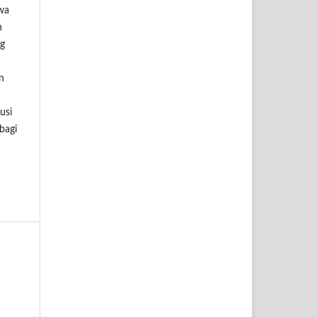
swa
n
ng
n
usi
bagi