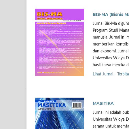
BIS-MA (Bisnis 
Jurnal Bis-Ma digun
Program Studi Mana
manusia. Jurnal ini
memberikan kontribu
dan ekonomi. Jurnal
Universitas Widya 
hasil karya mereka d
Lihat Jurnal
Terbita
MASITIKA
Jurnal ini adalah p
Universitas Widya D
sarana untuk memfas