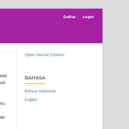
Daftar
Login
Open Journal Systems
ated
BAHASA
 and
Bahasa Indonesia
English
ics
ies