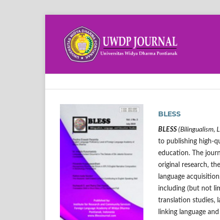
BLESS
BLESS
(Bilingualism, 
to publishing high-qu
education. The journ
original research, th
language acquisitio
including (but not l
translation studies,
linking language and