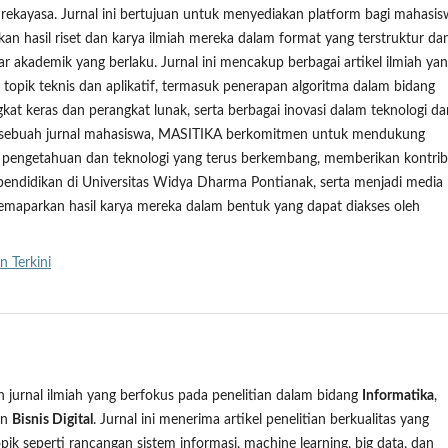
n rekayasa. Jurnal ini bertujuan untuk menyediakan platform bagi mahasi
an hasil riset dan karya ilmiah mereka dalam format yang terstruktur da
r akademik yang berlaku. Jurnal ini mencakup berbagai artikel ilmiah ya
topik teknis dan aplikatif, termasuk penerapan algoritma dalam bidang
gkat keras dan perangkat lunak, serta berbagai inovasi dalam teknologi da
gai sebuah jurnal mahasiswa, MASITIKA berkomitmen untuk mendukung
pengetahuan dan teknologi yang terus berkembang, memberikan kontrib
endidikan di Universitas Widya Dharma Pontianak, serta menjadi media 
maparkan hasil karya mereka dalam bentuk yang dapat diakses oleh
n Terkini
 jurnal ilmiah yang berfokus pada penelitian dalam bidang
Informatika
,
an
Bisnis Digital
. Jurnal ini menerima artikel penelitian berkualitas yang
pik seperti rancangan sistem informasi, machine learning, big data, dan