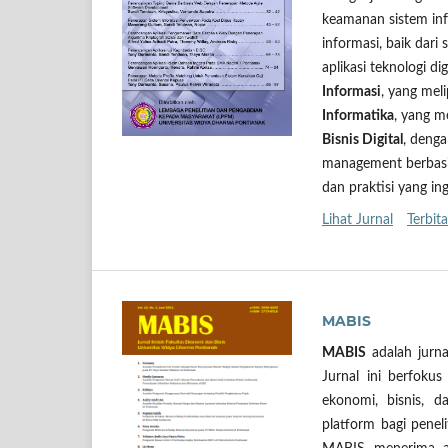
keamanan sistem inf
informasi, baik dari
aplikasi teknologi d
Informasi
, yang mel
Informatika
, yang m
Bisnis Digital
, denga
management berbasis 
dan praktisi yang in
Lihat Jurnal
Terbita
MABIS
MABIS
adalah jurna
Jurnal ini berfokus
ekonomi, bisnis, 
platform bagi penel