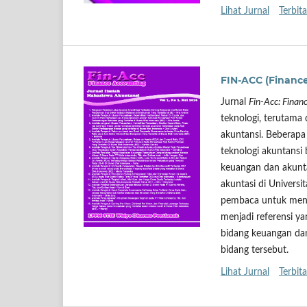
Lihat Jurnal
Terbita
FIN-ACC (Financ
Jurnal
Fin-Acc: Finan
teknologi, terutama
akuntansi. Beberapa 
teknologi akuntansi
keuangan dan akuntan
akuntasi di Univer
pembaca untuk mengak
menjadi referensi 
bidang keuangan dan
bidang tersebut.
Lihat Jurnal
Terbita